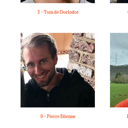
5 – Tom de Dorlodot
9 – Pierre Etienne