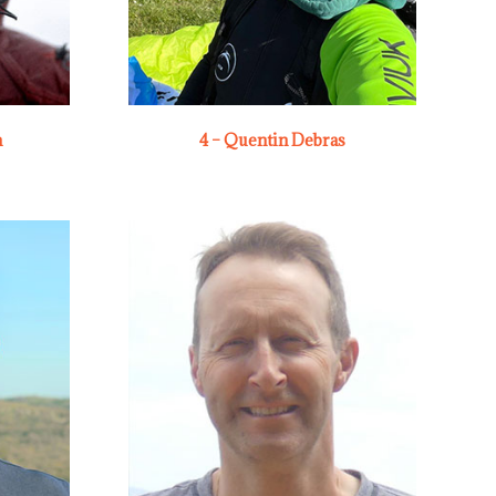
m
4 – Quentin Debras