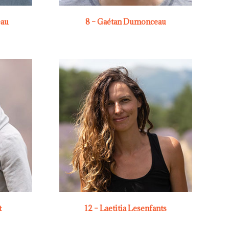
eau
8 – Gaétan Dumonceau
t
12 – Laetitia Lesenfants