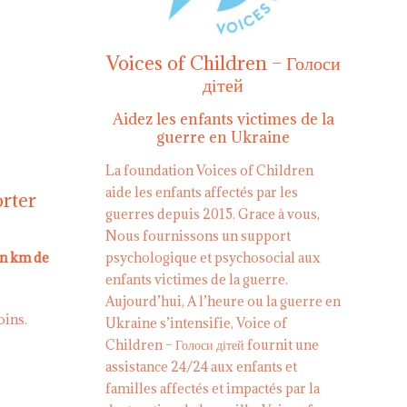
Voices of Children – Голоси
дітей
Aidez les enfants victimes de la
guerre en Ukraine
La foundation Voices of Children
aide les enfants affectés par les
orter
guerres depuis 2015. Grace à vous,
Nous fournissons un support
en km de
psychologique et psychosocial aux
enfants victimes de la guerre.
Aujourd’hui, A l’heure ou la guerre en
oins.
Ukraine s’intensifie, Voice of
Children – Голоси дітей fournit une
assistance 24/24 aux enfants et
familles affectés et impactés par la