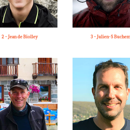
2 – Jean de Biolley
3 – Julien-S Buche