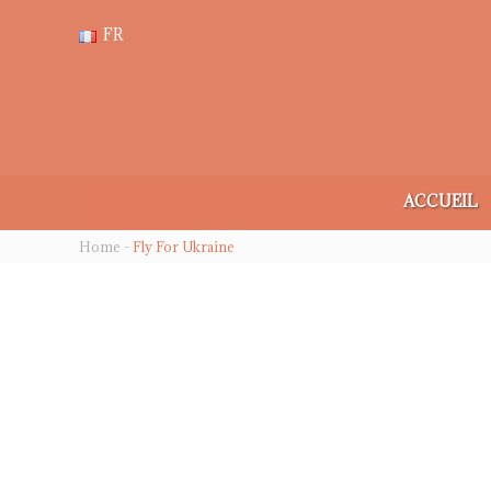
FR
ACCUEIL
Home
-
Fly For Ukraine