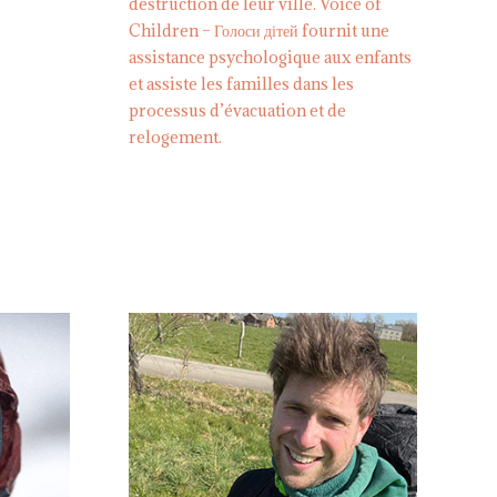
destruction de leur ville. Voice of
Children – Голоси дітей fournit une
assistance psychologique aux enfants
et assiste les familles dans les
processus d’évacuation et de
relogement.