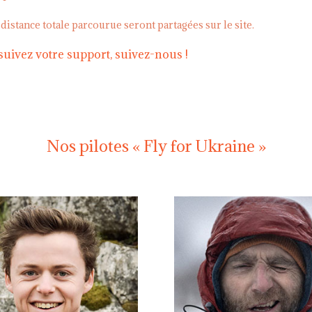
a distance totale parcourue seront partagées sur le site.
suivez votre support, suivez-nous !
Nos pilotes « Fly for Ukraine »